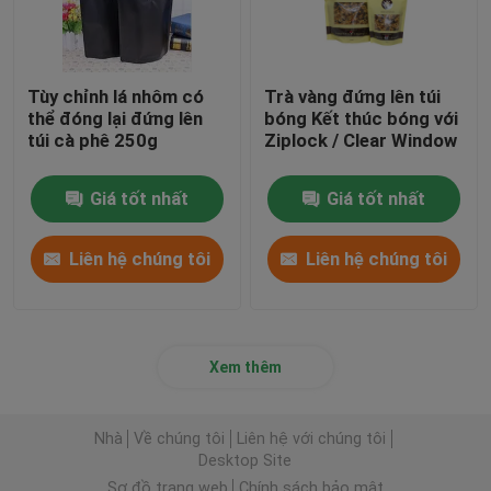
Tùy chỉnh lá nhôm có
Trà vàng đứng lên túi
thể đóng lại đứng lên
bóng Kết thúc bóng với
túi cà phê 250g
Ziplock / Clear Window
Giá tốt nhất
Giá tốt nhất
Liên hệ chúng tôi
Liên hệ chúng tôi
Xem thêm
Nhà
Về chúng tôi
Liên hệ với chúng tôi
Desktop Site
Sơ đồ trang web
Chính sách bảo mật