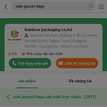
Rainbow packaging co,ltd
Address: 5th Floor, Building 6, No.23, Xinbao
Second Street, Dalang Town, Dongguan，
523786，Guangdong，China,Trung Quốc
5.0
Nhà cung cấp xác nhận
Gọi ngay bây giờ
Liên hệ chúng tôi
sản phẩm
Về chúng tôi
side gusset bags sản xuất trực tuyến
(2921)