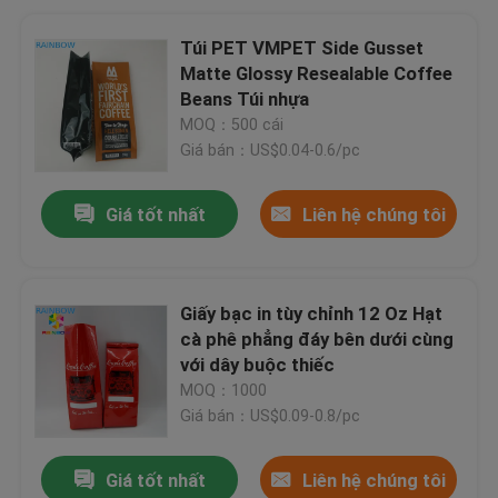
Túi PET VMPET Side Gusset
Matte Glossy Resealable Coffee
Beans Túi nhựa
MOQ：500 cái
Giá bán：US$0.04-0.6/pc
Giá tốt nhất
Liên hệ chúng tôi
Giấy bạc in tùy chỉnh 12 Oz Hạt
cà phê phẳng đáy bên dưới cùng
với dây buộc thiếc
MOQ：1000
Giá bán：US$0.09-0.8/pc
Giá tốt nhất
Liên hệ chúng tôi