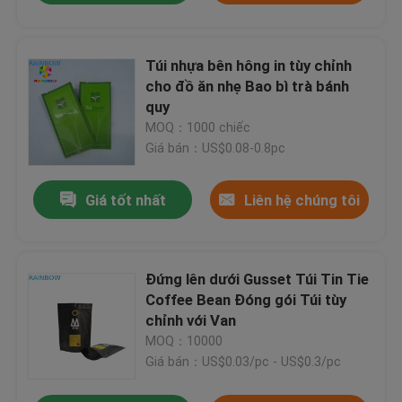
Túi nhựa bên hông in tùy chỉnh
cho đồ ăn nhẹ Bao bì trà bánh
quy
MOQ：1000 chiếc
Giá bán：US$0.08-0.8pc
Giá tốt nhất
Liên hệ chúng tôi
Đứng lên dưới Gusset Túi Tin Tie
Coffee Bean Đóng gói Túi tùy
chỉnh với Van
MOQ：10000
Giá bán：US$0.03/pc - US$0.3/pc