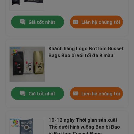
Liên hệ với chúng tôi
Giá tốt nhất
Liên hệ chúng tôi
Tin tức
Khách hàng Logo Bottom Gusset
Các vụ án
Bags Bao bì với tối đa 9 màu
Yêu cầu Đặt giá
Bao bì nhựa
Giá tốt nhất
Liên hệ chúng tôi
Bao bì túi snack
10-12 ngày Thời gian sản xuất
Thẻ dưới hình vuông Bao bì Bao
Bao bì túi
bì Bottom Gusset Bags