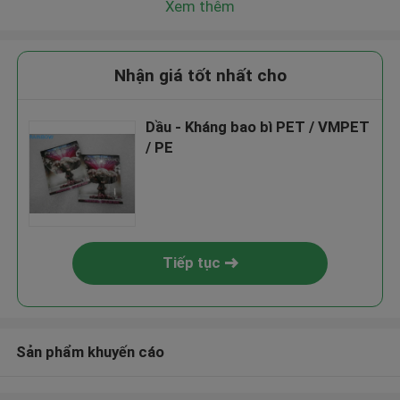
Xem thêm
Nhận giá tốt nhất cho
Dầu - Kháng bao bì PET / VMPET
/ PE
Tiếp tục
Sản phẩm khuyến cáo