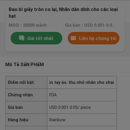
Bao bì giấy tròn co lại, Nhãn dán dính cho các loại
hạt
MOQ：20000 mảnh
Giá bán：USD 0.001-0.05/ piece
Giá tốt nhất
Liên hệ chúng tôi
Mô Tả SảN PHẩM
Điểm nổi bật:
in tay áo
,
thu nhỏ nhãn cho chai
Chứng nhận
FDA
Giá bán
USD 0.001-0.05/ piece
Hàng hiệu
Rainbow