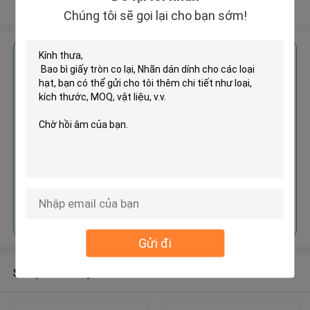
Xem thêm
Chúng tôi sẽ gọi lại cho bạn sớm!
Nhận giá tốt nhất cho
Bao bì giấy tròn co lại, Nhãn dán
dính cho các loại hạt
Tiếp tục
Gửi đi
Sản phẩm khuyến cáo