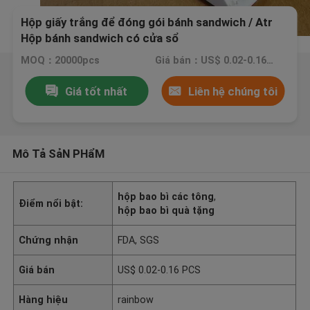
Hộp giấy trắng để đóng gói bánh sandwich / Atr
Hộp bánh sandwich có cửa sổ
MOQ：20000pcs
Giá bán：US$ 0.02-0.16 PCS
Giá tốt nhất
Liên hệ chúng tôi
Mô Tả SảN PHẩM
hộp bao bì các tông
,
Điểm nổi bật:
hộp bao bì quà tặng
Chứng nhận
FDA, SGS
Giá bán
US$ 0.02-0.16 PCS
Hàng hiệu
rainbow